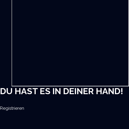
DU HAST ES IN DEINER HAND!
Registrieren