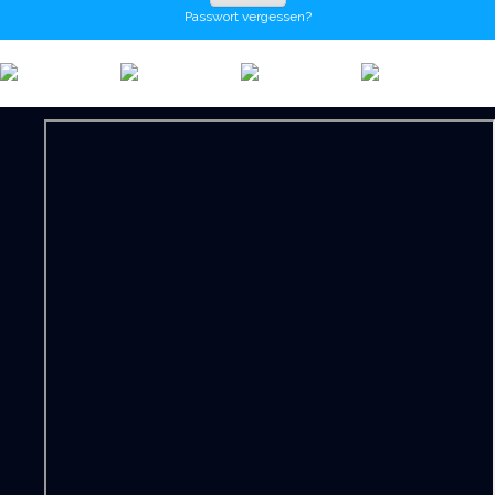
Passwort vergessen?