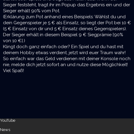
Sieger feststeht, tragt ihr im Popup das Ergebnis ein und der
Sieger erhält 90% vom Pot.
(Erklärung zum Pot anhand eines Beispiels: Wählst du und
dein Gegenspieler je 5 € als Einsatz, so liegt der Pot bei 10 €
(5 € Einsatz von dir und 5 € Einsatz deines Gegenspielers).
Der Sieger erhält in diesem Beispiel 9 € Siegprämie [90%
von 10 €].)
Klingt doch ganz einfach oder? Ein Spiel und du hast mit
deinem Hobby etwas verdient, jetzt wird euer Traum wahr!
So einfach war das Geld verdienen mit deiner Konsole noch
nie, melde dich jetzt sofort an und nutze diese Möglichkeit!
Viel Spaß!
YouTube
News