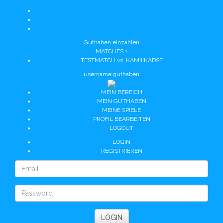
Guthaben einzahlen
MATCHES
1
TESTMATCH vs. KAMIIIKADSE
username
guthaben
MEIN BEREICH
MEIN GUTHABEN
MEINE SPIELE
PROFIL BEARBEITEN
LOGOUT
LOGIN
REGISTRIEREN
LOGIN